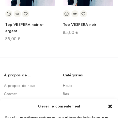
Top VESPERA noir et
Top VESPERA noir
argent
85,00
€
85,00
€
A propos de ...
Catégories
A propos de nous
Hauts
Contact
Bas
Sacs
Gérer le consentement
Pièces uniques
Pour offrir les meilleures expériences, nous utilisons des technologies telles