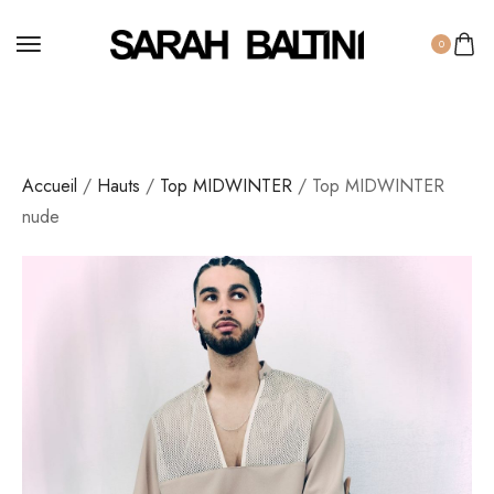
0
Accueil
/
Hauts
/
Top MIDWINTER
/ Top MIDWINTER
nude