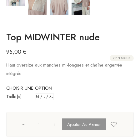
Top MIDWINTER nude
95,00
€
2 EN STOCK
Haut oversize aux manches mi-longues et chaîne argentée
intégrée.
CHOISIR UNE OPTION
Taille(s)
M / L / XL
+
Ajouter Au Panier