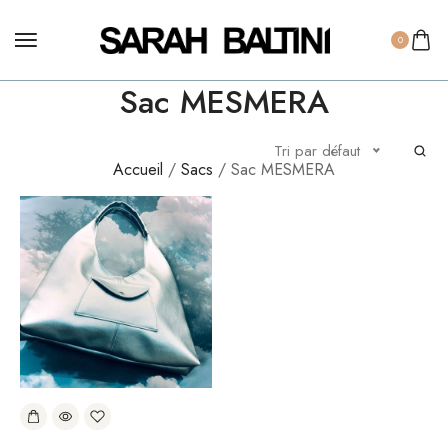
0
Sac MESMERA
Tri par défaut
Accueil
/
Sacs
/ Sac MESMERA