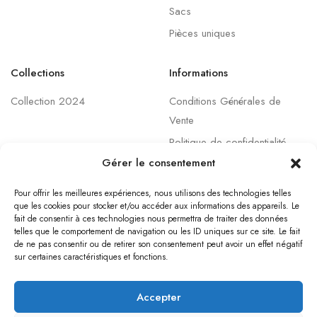
Sacs
Pièces uniques
Collections
Informations
Collection 2024
Conditions Générales de
Vente
Politique de confidentialité
Gérer le consentement
Conditions Générales
d'Utilisation
Pour offrir les meilleures expériences, nous utilisons des technologies telles
Mentions légales
que les cookies pour stocker et/ou accéder aux informations des appareils. Le
fait de consentir à ces technologies nous permettra de traiter des données
telles que le comportement de navigation ou les ID uniques sur ce site. Le fait
de ne pas consentir ou de retirer son consentement peut avoir un effet négatif
sur certaines caractéristiques et fonctions.
MAIL : CONTACT.SARAHBALTINI@GMAIL.COM
Accepter